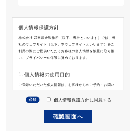
個人情報保護方針
株式会社 武田鈑金製作所（以下、当社といいます）では、当
社のウェブサイト（以下、本ウェブサイトといいます）をご
利用の際にご提供いただくお客様の個人情報を慎重に取り扱
い、プライバシーの保護に努めております。
1. 個人情報の使用目的
ご登録いただいた個人情報は、お客様からのご予約・お問い
合わせの対応などのサービスに使用させていただきます。
必須
個人情報保護方針に同意する
2. 個人情報の取り扱いについて
当社では、ご提供いただいた個人情報について管理責任者を
定め、適正に管理を行いその保護に努めてまいります。当社
では当該個人情報を不特定期間保持することがあります。当